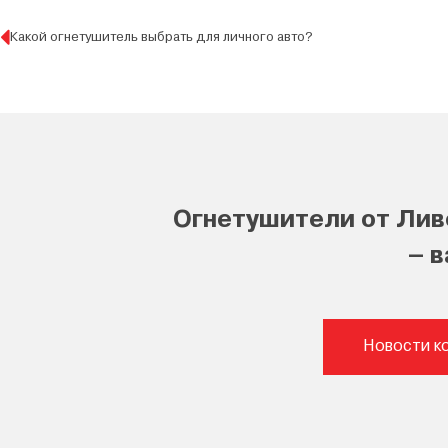
Какой огнетушитель выбрать для личного авто?
Огнетушители от Лив
– 
Новости к