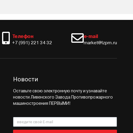
Телефон
e-mail
+7 (991) 221 34 32
market@lzpm.ru
Новости
Оставьте свою электронную почту и узнавайте
новости Ливенского Завода Противопрожарного
машиностроения ПЕРВЫМИ!