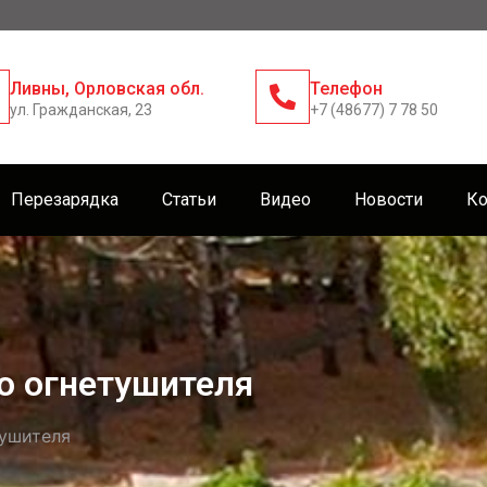
Ливны, Орловская обл.
Телефон
ул. Гражданская, 23
+7 (48677) 7 78 50
Перезарядка
Статьи
Видео
Новости
Ко
о огнетушителя
тушителя