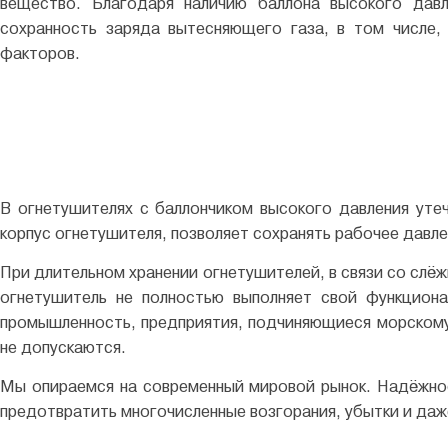
вещество. Благодаря наличию баллона высокого давл
сохранность заряда вытесняющего газа, в том числе,
факторов.
В огнетушителях с баллончиком высокого давления уте
корпус огнетушителя, позволяет сохранять рабочее давл
При длительном хранении огнетушителей, в связи со слё
огнетушитель не полностью выполняет свой функцион
промышленность, предприятия, подчиняющиеся морскому 
не допускаются.
Мы опираемся на современный мировой рынок. Надёжно
предотвратить многочисленные возгорания, убытки и даж