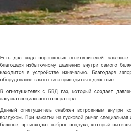
Есть два вида порошковых огнетушителей: закачны
благодаря избыточному давлению внутри самого балл
находится в устройстве изначально. Благодаря запо
оборудование такого типа приводится в действие.
В огнетушителях с БВД газ, который создает давлен
запуска специального генератора.
Данный огнетушитель снабжен встроенным внутри к
воздухом. При нажатии на пусковой рычаг специальная 
баллоне, происходит выброс воздуха, который вытесн