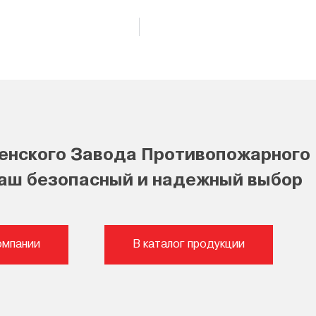
енского Завода Противопожарного
ваш безопасный и надежный выбор
омпании
В каталог продукции