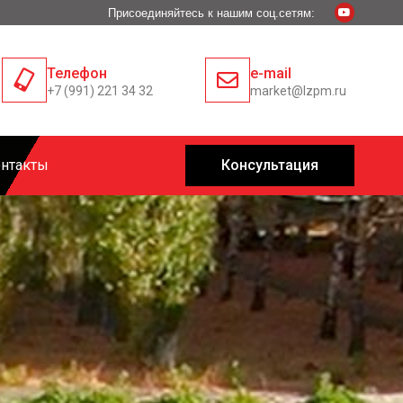
Присоединяйтесь к нашим соц.сетям:
Телефон
e-mail
+7 (991) 221 34 32
market@lzpm.ru
нтакты
Консультация