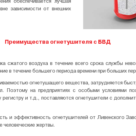
ения обеспечивается лучшая
 вне зависимости от внешних
Преимущества огнетушителя с БВД⠀
чка сжатого воздуха в течение всего срока службы нев
ение в течение большего периода времени при больших пе
живаемостью огнетушащего вещества, затрудняется быстр
ал. Поэтому на предприятиях с особыми условиями по
регистру и т.д., поставляются огнетушители с дополни
сть и эффективность огнетушителей от Ливенского За
е человеческие жертвы.